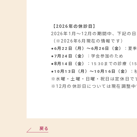
【2026年の休診日】
2026年1月～12月の期間中、下記
（※2026年6月現在の情報です）
●
6月22日（月）～6月26日（金）
：夏
●
7月24日（金）
：学会参加のため
●
8
月14日（金）
：15:30までの診療（
1
●
10月13日（月）～10月16日（金）
：
※水曜・土曜・日曜・祝日は定休日で
※12月の休診日については現在調整中
戻る