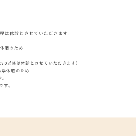
の日程は休診とさせていただきます。
季休暇のため
5:30以降は休診とさせていただきます）
秋季休暇のため
す。
です。