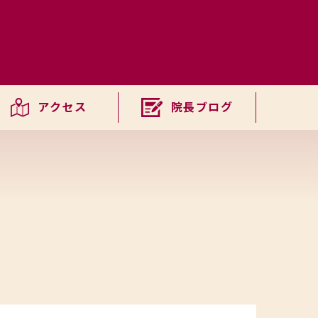
青栁
アクセス
院長ブログ