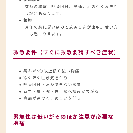
突然の胸痛、呼吸困難、動悸。足のむくみを伴
う場合もあります。
● 気胸
片側の胸に鋭い痛みと息苦しさが出現。若い方
にも起こりえます。
救急要件（すぐに救急要請すべき症状）
● 痛みが5分以上続く強い胸痛
● 冷や汗や吐き気を伴う
● 呼吸困難・息ができない感覚
● 背中・肩・腕・首・顎へ痛みが広がる
● 意識が遠のく、めまいを伴う
緊急性は低いがそのほか注意が必要な
胸痛